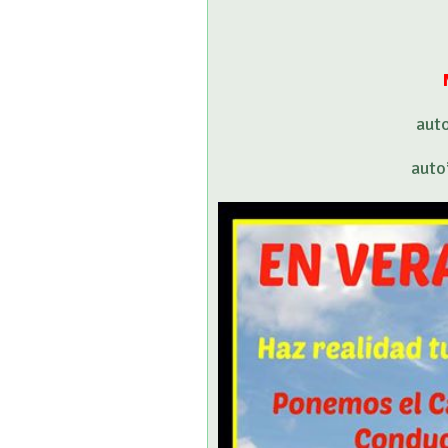
aut
auto