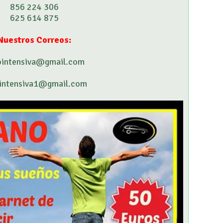
856 224 306
625 614 875
Nuestros Correos:
ointensiva@gmail.com
intensiva1@gmail.com