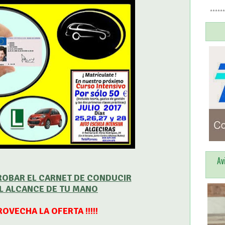
*****
Av
OBAR EL CARNET DE CONDUCIR
AL ALCANCE DE TU MANO
APROVECHA LA OFERTA !!!!!