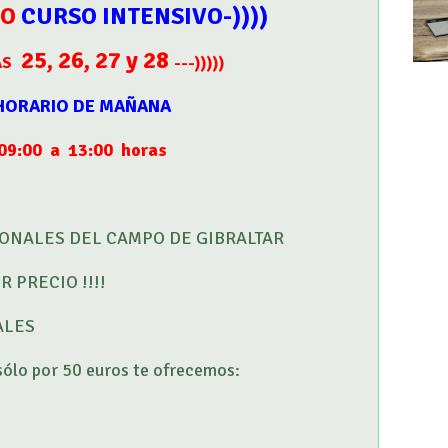
IO
CURSO INTENSIVO-))))
25, 26, 27 y 28
ÍAS
---
)))))
HORARIO DE MAÑANA
09:00 a 13:00 horas
ONALES DEL CAMPO DE GIBRALTAR
 PRECIO !!!!
ALES
sólo por 50 euros te ofrecemos: