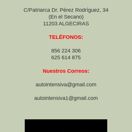
C/Patriarca Dr. Pérez Rodríguez, 34
(En el Secano)
11203 ALGECIRAS
TELÉFONOS:
856 224 306
625 614 875
Nuestros Correos:
autointensiva@gmail.com
autointensiva1@gmail.com